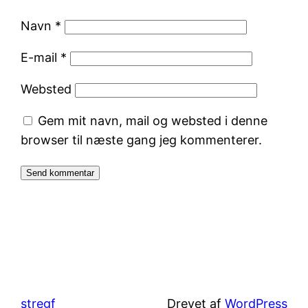
Navn
*
E-mail
*
Websted
Gem mit navn, mail og websted i denne
browser til næste gang jeg kommenterer.
stregf
Drevet af
WordPress