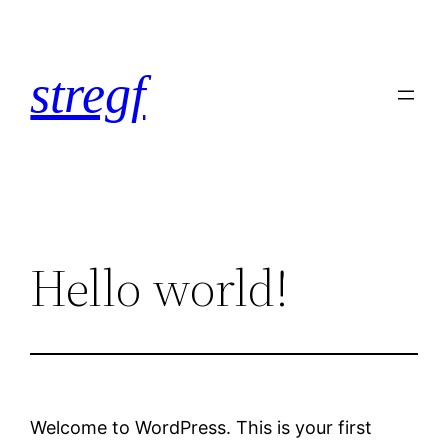
Spring
til
indhold
stregf
Hello world!
Welcome to WordPress. This is your first